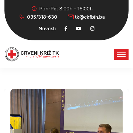
Pon-Pet 8:00h - 16:00h
035/318-630
tk@ckfbih.ba
Novosti