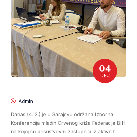
04
DEC
Admin
Danas (4.12.) je u Sarajevu održana Izborna
Konferencija mladih Crvenog križa Federacije BIH
na kojoj su prisustvovali zastupnici iz aktivnih