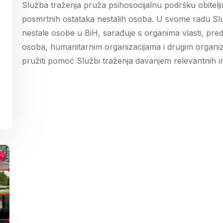
Služba traženja pruža psihosocijalnu podršku obitelji
posmrtnih ostataka nestalih osoba. U svome radu Slu
nestale osobe u BiH, sarađuje s organima vlasti, pre
osoba, humanitarnim organizacijama i drugim organiz
pružiti pomoć Službi traženja davanjem relevantnih in