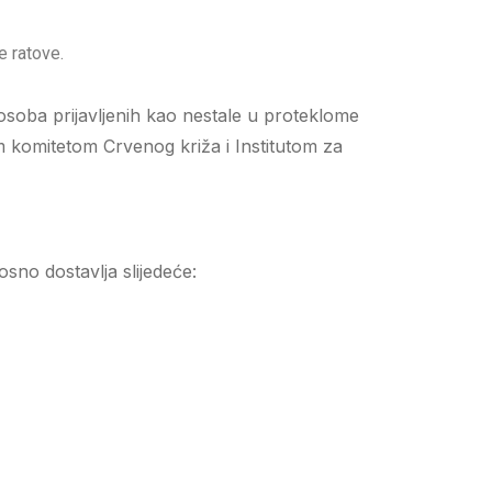
e ratove.
osoba prijavljenih kao nestale u proteklome
 komitetom Crvenog križa i Institutom za
sno dostavlja slijedeće: