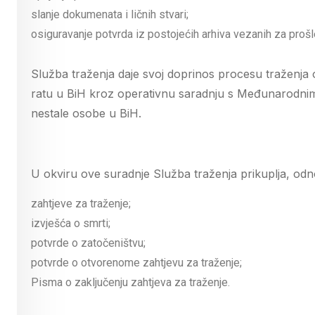
slanje dokumenata i ličnih stvari;
osiguravanje potvrda iz postojećih arhiva vezanih za prošl
Služba traženja daje svoj doprinos procesu traženja 
ratu u BiH kroz operativnu saradnju s Međunarodnim
nestale osobe u BiH.
U okviru ove suradnje Služba traženja prikuplja, odno
zahtjeve za traženje;
izvješća o smrti;
potvrde o zatočeništvu;
potvrde o otvorenome zahtjevu za traženje;
Pisma o zaključenju zahtjeva za traženje.