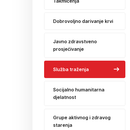
Takmičenja
Dobrovoljno darivanje krvi
Javno zdravstveno
prosjećivanje
Služba traženja
Socijalno humanitarna
djelatnost
Grupe aktivnog i zdravog
starenja