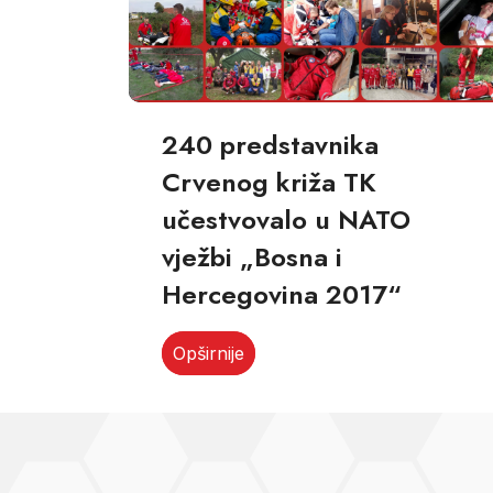
240 predstavnika
Crvenog križa TK
učestvovalo u NATO
vježbi „Bosna i
Hercegovina 2017“
Opširnije