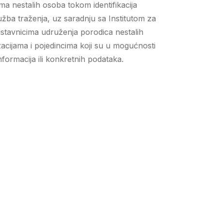
ma nestalih osoba tokom identifikacija
žba traženja, uz saradnju sa Institutom za
dstavnicima udruženja porodica nestalih
acijama i pojedincima koji su u mogućnosti
formacija ili konkretnih podataka.