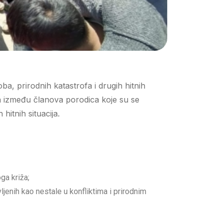
, prirodnih katastrofa i drugih hitnih
za između članova porodica koje su se
 hitnih situacija.
ga križa;
ljenih kao nestale u konfliktima i prirodnim