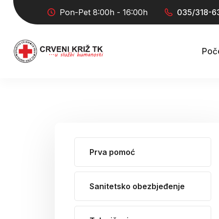
Pon-Pet 8:00h - 16:00h
035/318-6
Poč
Prva pomoć
Sanitetsko obezbjeđenje