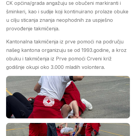
CK općina/grada angažuju se obučeni markiranti i
šminkeri, kao i sudije koji kontinuirano prolaze obuke
u cilju sticanja znanja neophodnih za uspješno
provođenje takmičenja.
Kantonalna takmičenja iz prve pomoći na području
našeg kantona organizuju se od 1993.godine, a kroz
obuku i takmičenja iz Prve pomoći Crveni križ
godišnje okupi oko 3.000 mladih volontera.