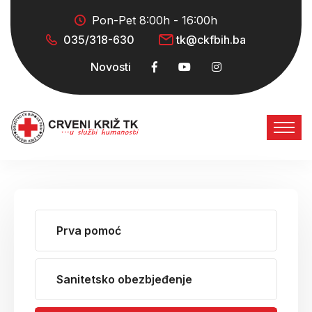
Pon-Pet 8:00h - 16:00h
035/318-630
tk@ckfbih.ba
Novosti
Prva pomoć
Sanitetsko obezbjeđenje