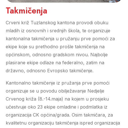
Takmičenja
Crveni križ Tuzlanskog kantona provodi obuku
mladih iz osnovnih i srednjih škola, te organizuje
kantonalna takmičenja u pružanju prve pomoći za
ekipe koje su prethodno prošle takmičenja na
općinskom, odnosno gradskom nivou. Najbolje
plasirane ekipe odlaze na federalno, zatim na
državno, odnosno Evropsko takmičenje.
Kantonalno takmičenje iz pružanja prve pomoći
organizuje se u povodu obilježavanje Nedjelje
Crvenog križa (8.-14.maja) na kojem u prosjeku
učestvuje oko 23 ekipe omladine i podmlatka iz
organizacija CK općina/grada. Osim takmičara, za
kvalitetnu organizaciju takmičenja ispred organizacija