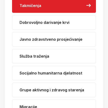
Takmičenja
Dobrovoljno darivanje krvi
Javno zdravstveno prosjećivanje
Služba traženja
Socijalno humanitarna djelatnost
Grupe aktivnog i zdravog starenja
Migracije