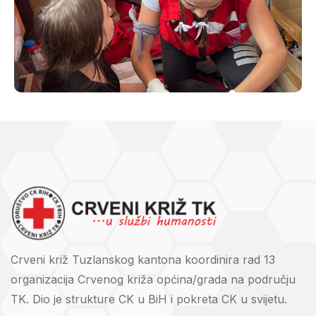
Crveni križ Tuzlanskog kantona koordinira rad 13
organizacija Crvenog križa općina/grada na području
TK. Dio je strukture CK u BiH i pokreta CK u svijetu.