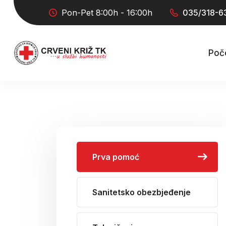
Pon-Pet 8:00h - 16:00h
035/318-6
Poč
Prva pomoć
Sanitetsko obezbjeđenje