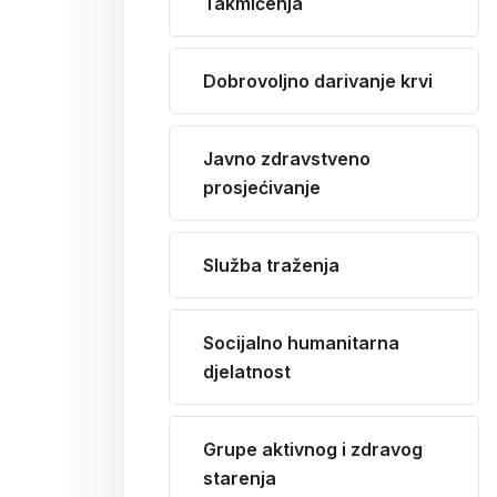
Takmičenja
Dobrovoljno darivanje krvi
Javno zdravstveno
prosjećivanje
Služba traženja
Socijalno humanitarna
djelatnost
Grupe aktivnog i zdravog
starenja