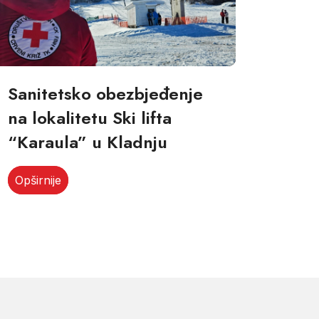
Sanitetsko obezbjeđenje
na lokalitetu Ski lifta
“Karaula” u Kladnju
Opširnije