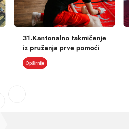
31.Kantonalno takmičenje
iz pružanja prve pomoći
Opširnije