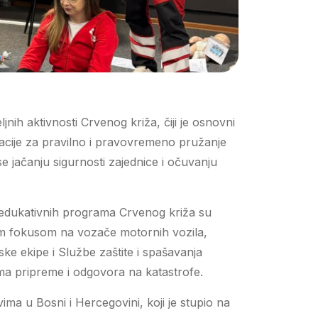
jnih aktivnosti Crvenog križa, čiji je osnovni
lacije za pravilno i pravovremeno pružanje
e jačanju sigurnosti zajednice i očuvanju
i edukativnih programa Crvenog križa su
im fokusom na vozače motornih vozila,
e ekipe i Službe zaštite i spašavanja
a pripreme i odgovora na katastrofe.
a u Bosni i Hercegovini, koji je stupio na