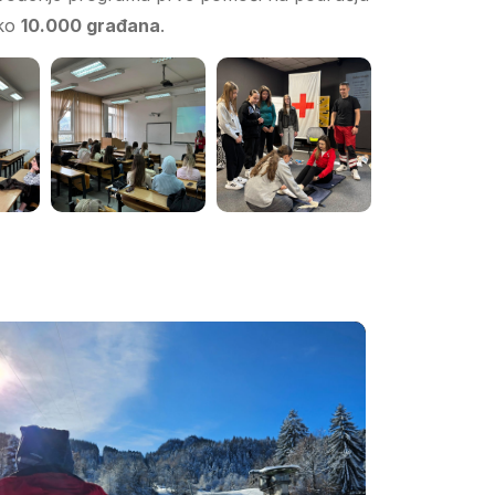
oko
10.000 građana
.