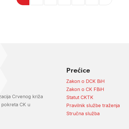
Prećice
Zakon o DCK BiH
Zakon o CK FBiH
zacija Crvenog križa
Statut CKTK
i pokreta CK u
Pravilnik službe traženja
Stručna služba