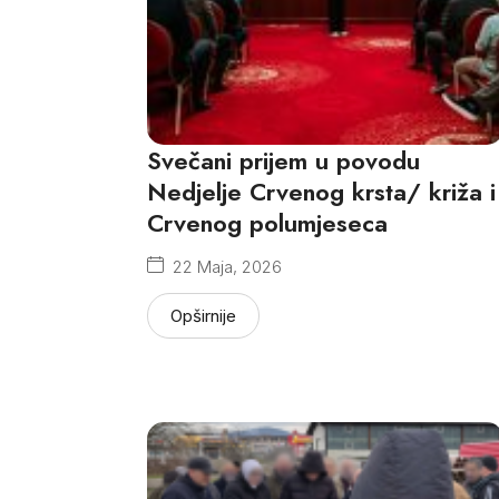
Svečani prijem u povodu
Nedjelje Crvenog krsta/ križa i
Crvenog polumjeseca
22 Maja, 2026
Opširnije