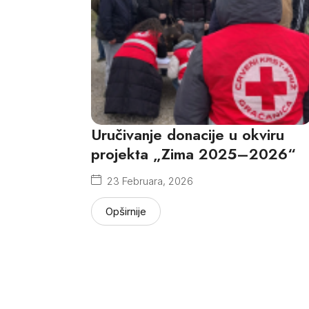
Uručivanje donacije u okviru
projekta „Zima 2025–2026“
23 Februara, 2026
Opširnije