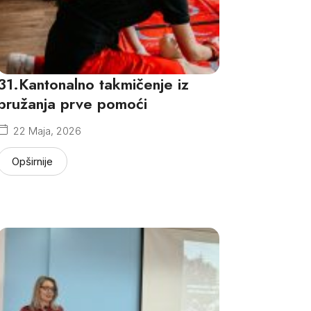
31.Kantonalno takmičenje iz
pružanja prve pomoći
22 Maja, 2026
Opširnije