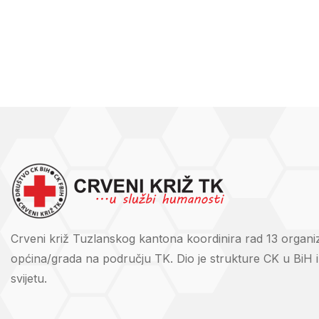
Crveni križ Tuzlanskog kantona koordinira rad 13 organi
općina/grada na području TK. Dio je strukture CK u BiH 
svijetu.