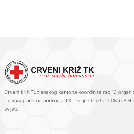
Crveni križ Tuzlanskog kantona koordinira rad 13 organi
općina/grada na području TK. Dio je strukture CK u BiH 
svijetu.