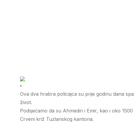
Ova dva hrabra policajca su prije godinu dana spasi
život.
Podsjećamo da su Ahmedin i Emir, kao i oko 1500 n
Crveni križ Tuzlanskog kantona.