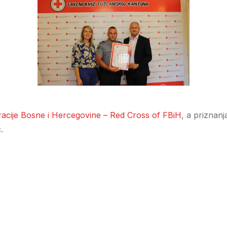
racije Bosne i Hercegovine – Red Cross of FBiH
, a priznan
.