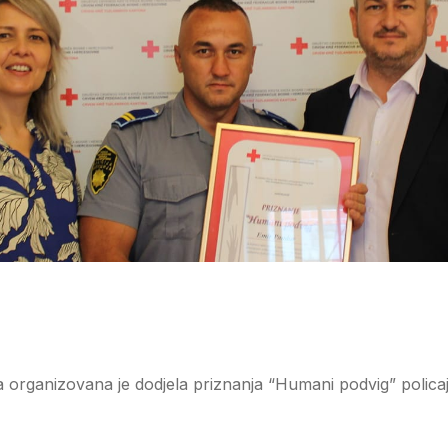
 organizovana je dodjela priznanja “Humani podvig” polic