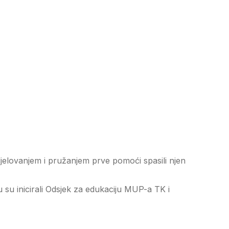
m djelovanjem i pružanjem prve pomoći spasili njen
su inicirali Odsjek za edukaciju MUP-a TK i