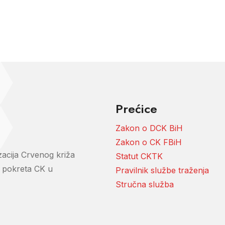
Prećice
Zakon o DCK BiH
Zakon o CK FBiH
zacija Crvenog križa
Statut CKTK
i pokreta CK u
Pravilnik službe traženja
Stručna služba