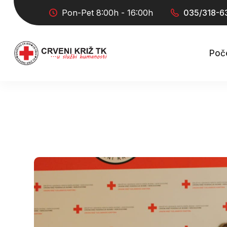
Pon-Pet 8:00h - 16:00h
035/318-6
Poč