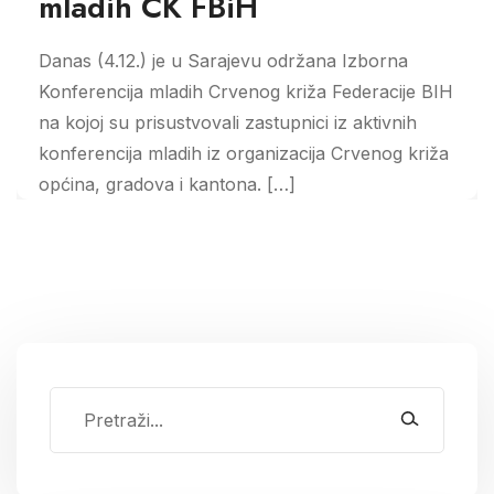
mladih CK FBiH
Danas (4.12.) je u Sarajevu održana Izborna
Konferencija mladih Crvenog križa Federacije BIH
na kojoj su prisustvovali zastupnici iz aktivnih
konferencija mladih iz organizacija Crvenog križa
općina, gradova i kantona. […]