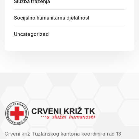
Služba traženja
Socijalno humanitarna djelatnost
Uncategorized
Crveni križ Tuzlanskog kantona koordinira rad 13