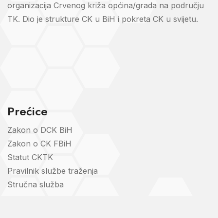
organizacija Crvenog križa općina/grada na području
TK. Dio je strukture CK u BiH i pokreta CK u svijetu.
Prećice
Zakon o DCK BiH
Zakon o CK FBiH
Statut CKTK
Pravilnik službe traženja
Stručna služba