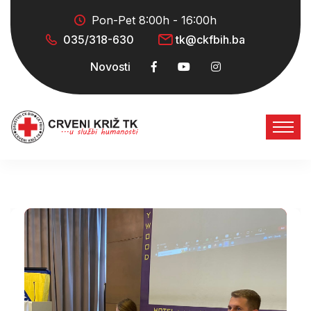
Pon-Pet 8:00h - 16:00h
035/318-630
tk@ckfbih.ba
Novosti