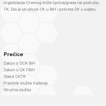
organizacija Crvenog križa općina/grada na području
TK. Dio je strukture CK u BiH i pokreta CK u svijetu.
Prećice
Zakon o DCK BiH
Zakon o CK FBiH
Statut CKTK
Pravilnik službe traženja
Stručna služba