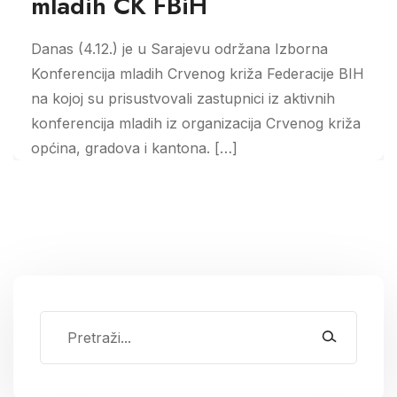
mladih CK FBiH
Danas (4.12.) je u Sarajevu održana Izborna
Konferencija mladih Crvenog križa Federacije BIH
na kojoj su prisustvovali zastupnici iz aktivnih
konferencija mladih iz organizacija Crvenog križa
općina, gradova i kantona. […]