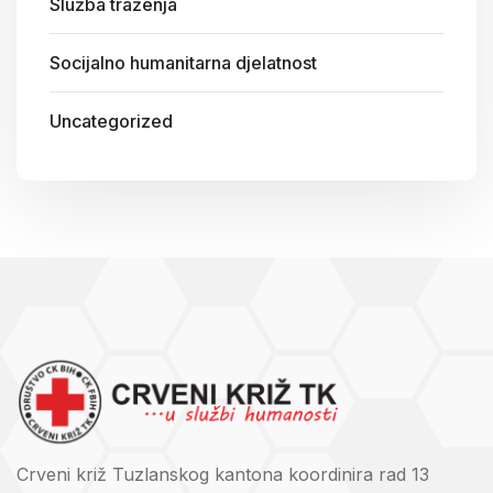
Služba traženja
Socijalno humanitarna djelatnost
Uncategorized
Crveni križ Tuzlanskog kantona koordinira rad 13