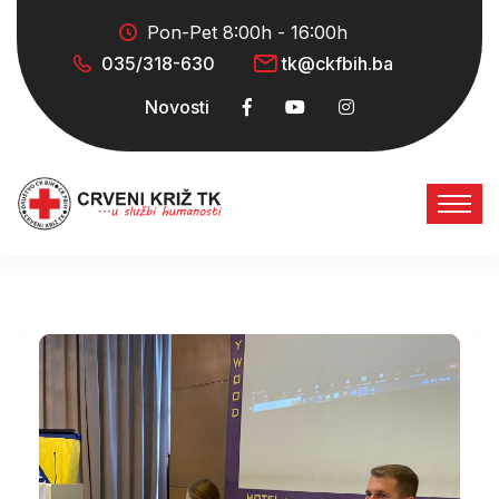
Pon-Pet 8:00h - 16:00h
035/318-630
tk@ckfbih.ba
Novosti