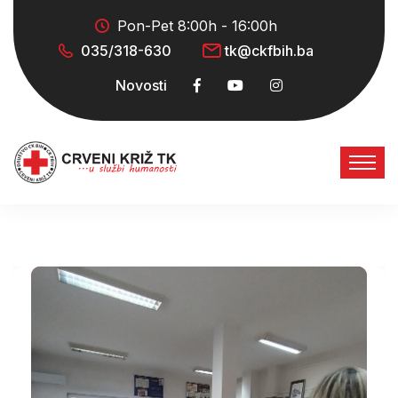
Pon-Pet 8:00h - 16:00h
035/318-630
tk@ckfbih.ba
Novosti