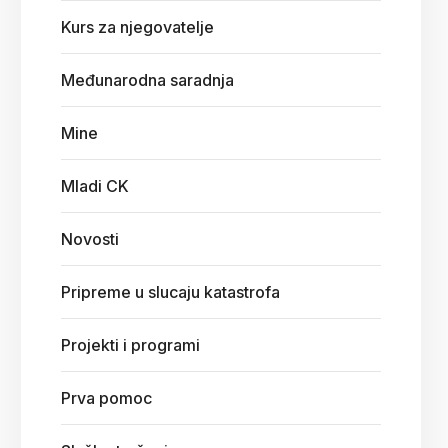
Kurs za njegovatelje
Međunarodna saradnja
Mine
Mladi CK
Novosti
Pripreme u slucaju katastrofa
Projekti i programi
Prva pomoc