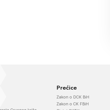
Prećice
Zakon o DCK BiH
Zakon o CK FBiH