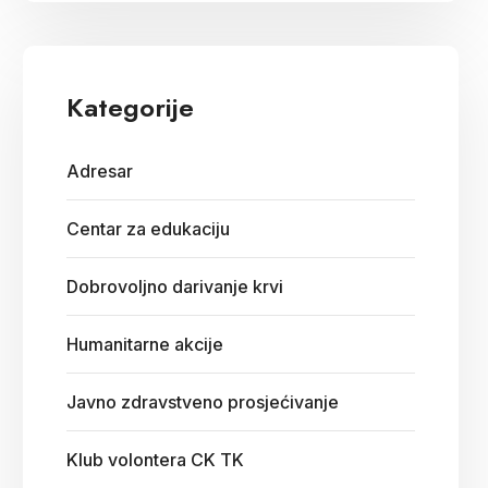
Kategorije
Adresar
Centar za edukaciju
Dobrovoljno darivanje krvi
Humanitarne akcije
Javno zdravstveno prosjećivanje
Klub volontera CK TK