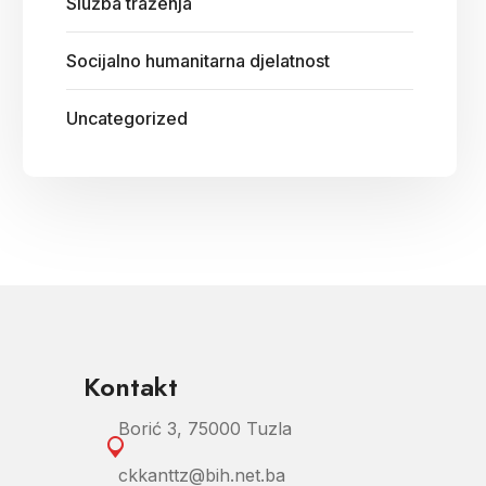
Služba traženja
Socijalno humanitarna djelatnost
Uncategorized
Kontakt
Borić 3, 75000 Tuzla
ckkanttz@bih.net.ba