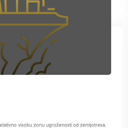
elativno visoku zonu ugroženosti od zemljotresa.