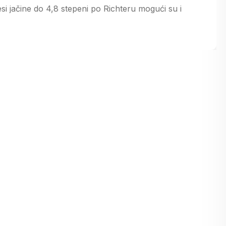
esi jačine do 4,8 stepeni po Richteru mogući su i