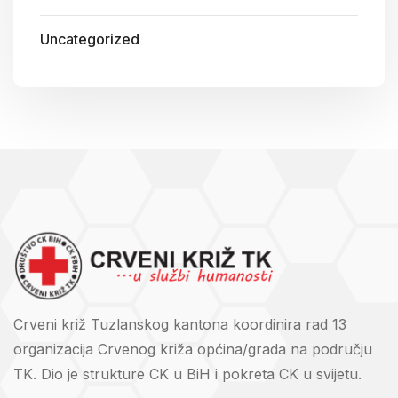
Uncategorized
Crveni križ Tuzlanskog kantona koordinira rad 13
organizacija Crvenog križa općina/grada na području
TK. Dio je strukture CK u BiH i pokreta CK u svijetu.