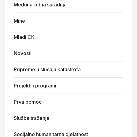
Međunarodna saradnja
Mine
Mladi CK
Novosti
Pripreme u slucaju katastrofa
Projekti i programi
Prva pomoc
Služba traženja
Socijalno humanitarna djelatnost