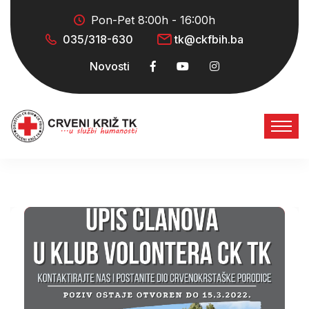
Pon-Pet 8:00h - 16:00h
035/318-630
tk@ckfbih.ba
Novosti