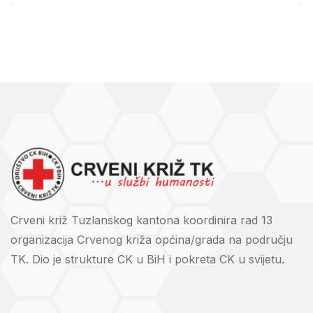
Crveni križ Tuzlanskog kantona koordinira rad 13
organizacija Crvenog križa općina/grada na području
TK. Dio je strukture CK u BiH i pokreta CK u svijetu.