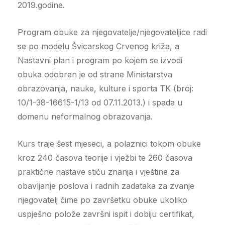
2019.godine.
Program obuke za njegovatelje/njegovateljice radi
se po modelu Švicarskog Crvenog križa, a
Nastavni plan i program po kojem se izvodi
obuka odobren je od strane Ministarstva
obrazovanja, nauke, kulture i sporta TK (broj:
10/1-38-16615-1/13 od 07.11.2013.) i spada u
domenu neformalnog obrazovanja.
Kurs traje šest mjeseci, a polaznici tokom obuke
kroz 240 časova teorije i vježbi te 260 časova
praktične nastave stiču znanja i vještine za
obavljanje poslova i radnih zadataka za zvanje
njegovatelj čime po završetku obuke ukoliko
uspješno polože završni ispit i dobiju certifikat,