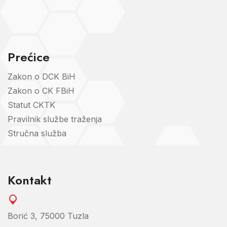
Prećice
Zakon o DCK BiH
Zakon o CK FBiH
Statut CKTK
Pravilnik službe traženja
Stručna služba
Kontakt
Borić 3, 75000 Tuzla