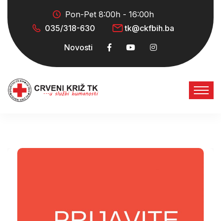
Pon-Pet 8:00h - 16:00h
035/318-630
tk@ckfbih.ba
Novosti