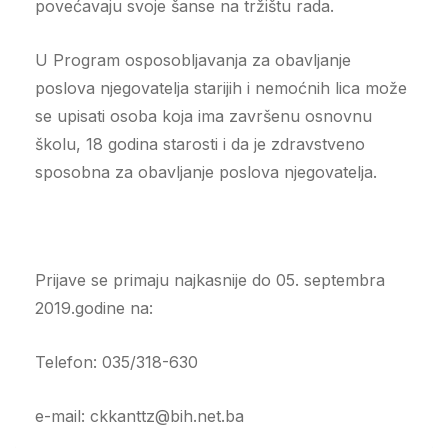
povećavaju svoje šanse na tržištu rada.
U Program osposobljavanja za obavljanje
poslova njegovatelja starijih i nemoćnih lica može
se upisati osoba koja ima završenu osnovnu
školu, 18 godina starosti i da je zdravstveno
sposobna za obavljanje poslova njegovatelja.
Prijave se primaju najkasnije do 05. septembra
2019.godine na:
Telefon: 035/318-630
e-mail: ckkanttz@bih.net.ba