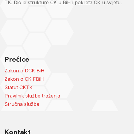
TK. Dio je strukture CK u BiH i pokreta CK u svijetu.
Prećice
Zakon o DCK BiH
Zakon o CK FBiH
Statut CKTK
Pravilnik službe traženja
Stručna služba
Kontakt