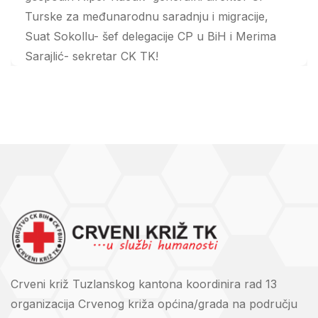
Turske za međunarodnu saradnju i migracije,
Suat Sokollu- šef delegacije CP u BiH i Merima
Sarajlić- sekretar CK TK!
Crveni križ Tuzlanskog kantona koordinira rad 13
organizacija Crvenog križa općina/grada na području