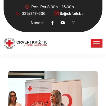
Pon-Pet 8:00h - 16:00h
035/318-630
tk@ckfbih.ba
Novosti