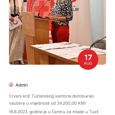
17
AUG
Admin
Crveni križ Tuzlanskog kantona distribuirao
vaučere u vrijednosti od 34.200,00 KM!
16.8.2023. godine je u Centru za mlade u Tuzli