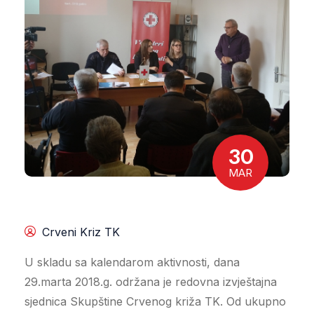
30
MAR
Crveni Kriz TK
U skladu sa kalendarom aktivnosti, dana
29.marta 2018.g. održana je redovna izvještajna
sjednica Skupštine Crvenog križa TK. Od ukupno