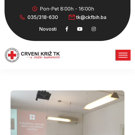
Pon-Pet 8:00h - 16:00h
035/318-630
tk@ckfbih.ba
Novosti