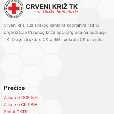
Crveni križ Tuzlanskog kantona koordinira rad 13
organizacija Crvenog križa općina/grada na području
TK. Dio je strukture CK u BiH i pokreta CK u svijetu.
Prećice
Zakon o DCK BiH
Zakon o CK FBiH
Statut CKTK