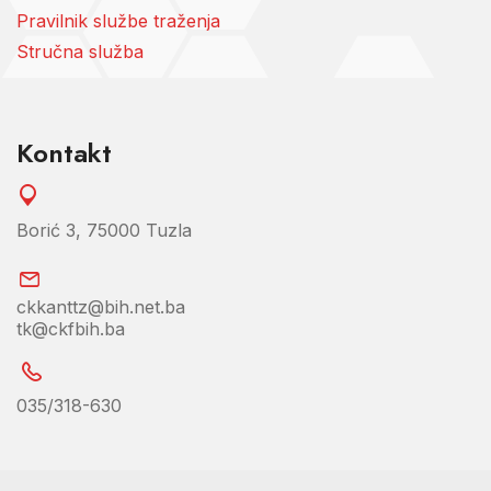
Pravilnik službe traženja
Stručna služba
Kontakt
Borić 3, 75000 Tuzla
ckkanttz@bih.net.ba
tk@ckfbih.ba
035/318-630