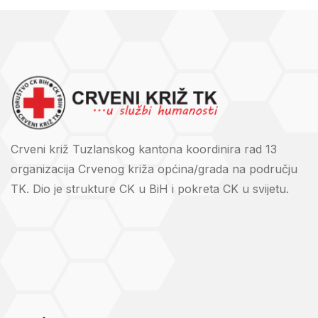
Crveni križ Tuzlanskog kantona koordinira rad 13
organizacija Crvenog križa općina/grada na području
TK. Dio je strukture CK u BiH i pokreta CK u svijetu.