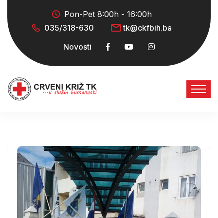
Pon-Pet 8:00h - 16:00h
035/318-630
tk@ckfbih.ba
Novosti