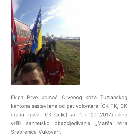
Ekipa Prve pomoći Crvenog križa Tuzlanskog
kantona sastavljena od pet volontera (CK TK, CK
grada Tuzla i CK Čelić) su 11. i 12.11.2017.godine
vršili sanitetsko obezbijeđivanje „Marša mira
Srebrenica-Vukovar“.