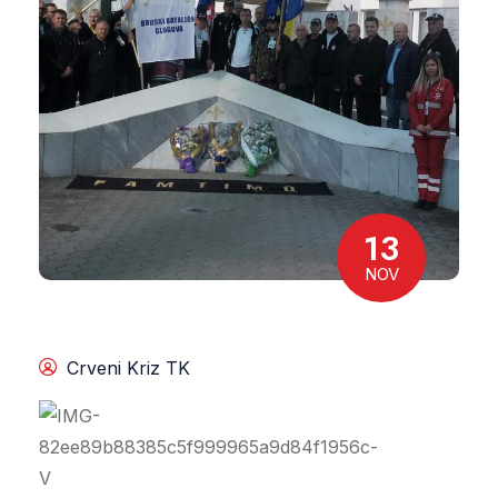
13
NOV
Crveni Kriz TK