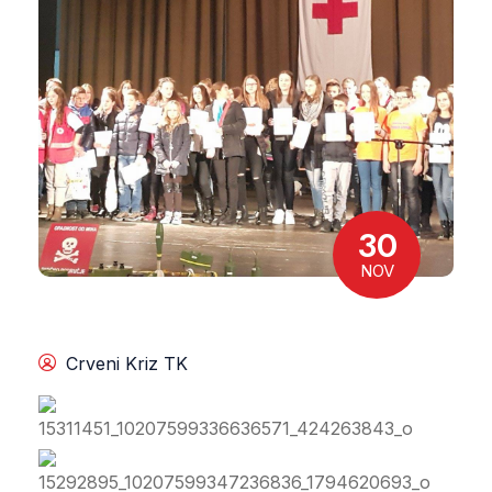
30
NOV
Crveni Kriz TK