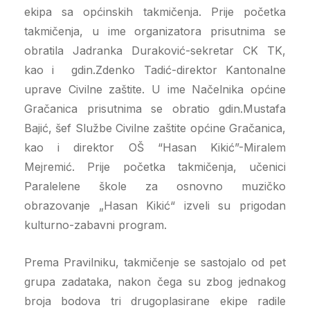
ekipa sa općinskih takmičenja. Prije početka
takmičenja, u ime organizatora prisutnima se
obratila Jadranka Duraković-sekretar CK TK,
kao i gdin.Zdenko Tadić-direktor Kantonalne
uprave Civilne zaštite. U ime Načelnika općine
Gračanica prisutnima se obratio gdin.Mustafa
Bajić, šef Službe Civilne zaštite općine Gračanica,
kao i direktor OŠ “Hasan Kikić”-Miralem
Mejremić. Prije početka takmičenja, učenici
Paralelene škole za osnovno muzičko
obrazovanje „Hasan Kikić“ izveli su prigodan
kulturno-zabavni program.
Prema Pravilniku, takmičenje se sastojalo od pet
grupa zadataka, nakon čega su zbog jednakog
broja bodova tri drugoplasirane ekipe radile