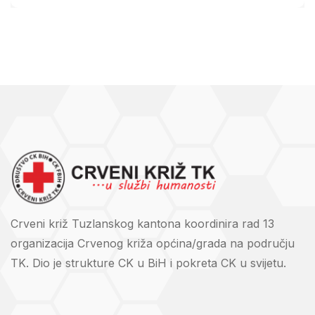
Crveni križ Tuzlanskog kantona koordinira rad 13
organizacija Crvenog križa općina/grada na području
TK. Dio je strukture CK u BiH i pokreta CK u svijetu.