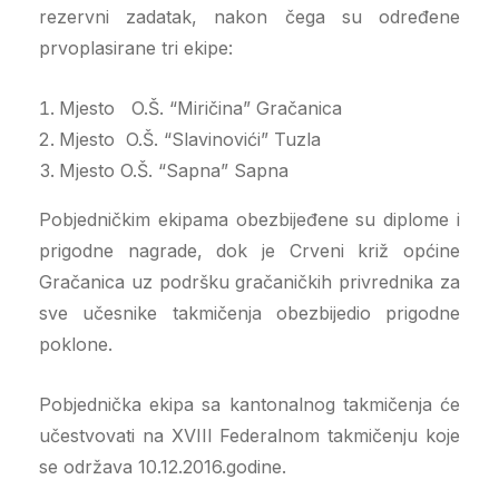
rezervni zadatak, nakon čega su određene
prvoplasirane tri ekipe:
Mjesto O.Š. “Miričina” Gračanica
Mjesto O.Š. “Slavinovići” Tuzla
Mjesto O.Š. “Sapna” Sapna
Pobjedničkim ekipama obezbijeđene su diplome i
prigodne nagrade, dok je Crveni križ općine
Gračanica uz podršku gračaničkih privrednika za
sve učesnike takmičenja obezbijedio prigodne
poklone.
Pobjednička ekipa sa kantonalnog takmičenja će
učestvovati na XVIII Federalnom takmičenju koje
se održava 10.12.2016.godine.