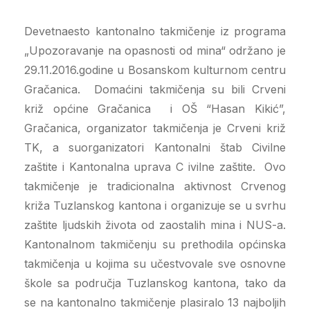
Devetnaesto kantonalno takmičenje iz programa
„Upozoravanje na opasnosti od mina“ održano je
29.11.2016.godine u Bosanskom kulturnom centru
Gračanica. Domaćini takmičenja su bili Crveni
križ općine Gračanica i OŠ “Hasan Kikić”,
Gračanica, organizator takmičenja je Crveni križ
TK, a suorganizatori Kantonalni štab Civilne
zaštite i Kantonalna uprava C ivilne zaštite. Ovo
takmičenje je tradicionalna aktivnost Crvenog
križa Tuzlanskog kantona i organizuje se u svrhu
zaštite ljudskih života od zaostalih mina i NUS-a.
Kantonalnom takmičenju su prethodila općinska
takmičenja u kojima su učestvovale sve osnovne
škole sa područja Tuzlanskog kantona, tako da
se na kantonalno takmičenje plasiralo 13 najboljih