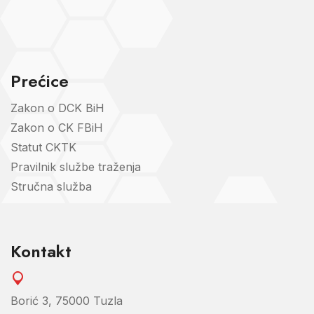
Prećice
Zakon o DCK BiH
Zakon o CK FBiH
Statut CKTK
Pravilnik službe traženja
Stručna služba
Kontakt
Borić 3, 75000 Tuzla