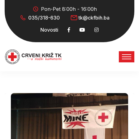
Pon-Pet 8:00h - 16:00h
035/318-630
tk@ckfbih.ba
Novosti