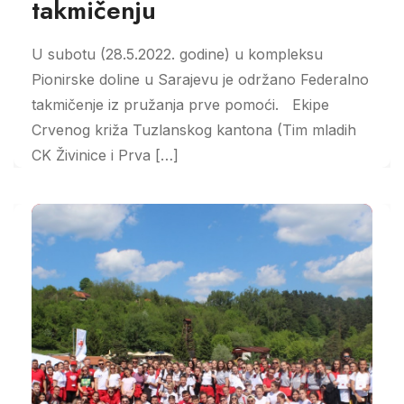
takmičenju
U subotu (28.5.2022. godine) u kompleksu
Pionirske doline u Sarajevu je održano Federalno
takmičenje iz pružanja prve pomoći. Ekipe
Crvenog križa Tuzlanskog kantona (Tim mladih
CK Živinice i Prva […]