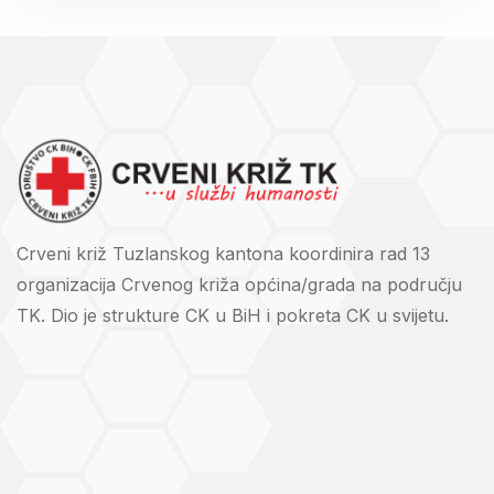
Crveni križ Tuzlanskog kantona koordinira rad 13
organizacija Crvenog križa općina/grada na području
TK. Dio je strukture CK u BiH i pokreta CK u svijetu.