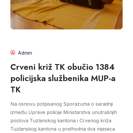
Admin
Crveni križ TK obučio 1384
policijska službenika MUP-a
TK
Na osnovu potpisanog Sporazuma o saradnji
između Uprave policije Ministarstva unutrašnjih
poslova Tuzlanskog kantona i Crvenog križa
Tuzlanskog kantona u prethodna dva mjeseca