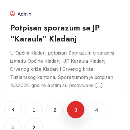
Admin
Potpisan sporazum sa JP
“Karaula” Kladanj
U Općini Kladanj potpisan Sporazum o saradnji
između Općine Kladanj, JP Karaula Kladanj,
Crvenog križa Kladanj i Crvenog križa
Tuzlanskog kantona. Sporazumom je potpisan
4.3.2022. godine a istim su predviđene […]
1
2
3
4
5