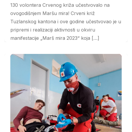
130 volontera Crvenog križa učestvovalo na
ovogodišnjem Maršu mira! Crveni križ
Tuzlanskog kantona i ove godine učestvovao je u
pripremi i realizaciji aktivnosti u okviru
manifestacije „Marš mira 2023“ koja […]