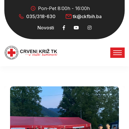
Pon-Pet 8:00h - 16:00h
035/318-630
tk@ckfbih.ba
Novosti