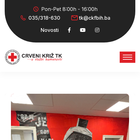
Pon-Pet 8:00h - 16:00h
035/318-630
tk@ckfbih.ba
Novosti