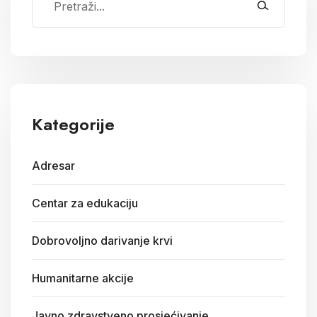
Kategorije
Adresar
Centar za edukaciju
Dobrovoljno darivanje krvi
Humanitarne akcije
Javno zdravstveno prosjećivanje