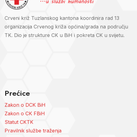
Crveni križ Tuzlanskog kantona koordinira rad 13
organizacija Crvenog križa općina/grada na području
TK. Dio je strukture CK u BiH i pokreta CK u svijetu.
Prećice
Zakon o DCK BiH
Zakon o CK FBiH
Statut CKTK
Pravilnik službe traženja