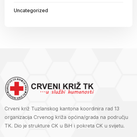
Uncategorized
Crveni križ Tuzlanskog kantona koordinira rad 13
organizacija Crvenog križa općina/grada na području
TK. Dio je strukture CK u BiH i pokreta CK u svijetu.