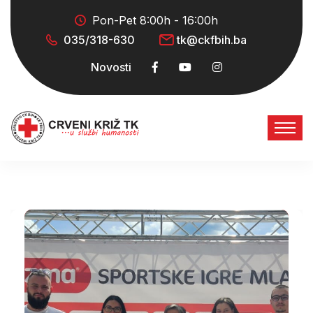
Pon-Pet 8:00h - 16:00h
035/318-630
tk@ckfbih.ba
Novosti