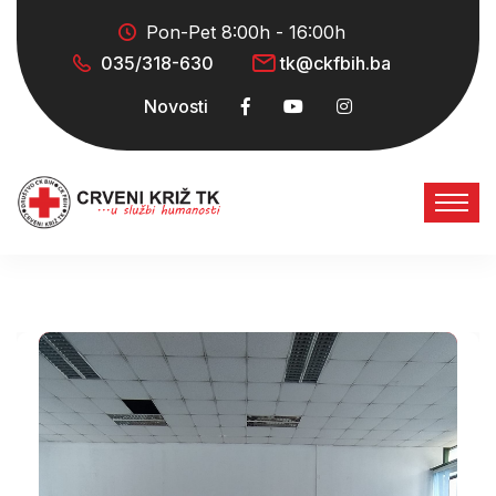
Pon-Pet 8:00h - 16:00h
035/318-630
tk@ckfbih.ba
Novosti