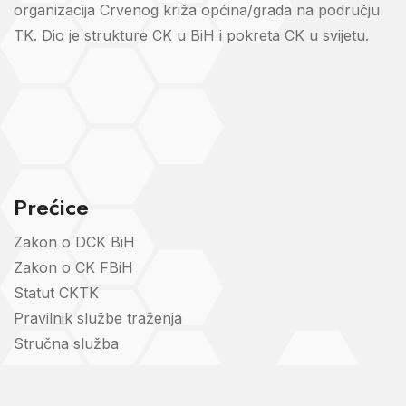
organizacija Crvenog križa općina/grada na području
TK. Dio je strukture CK u BiH i pokreta CK u svijetu.
Prećice
Zakon o DCK BiH
Zakon o CK FBiH
Statut CKTK
Pravilnik službe traženja
Stručna služba