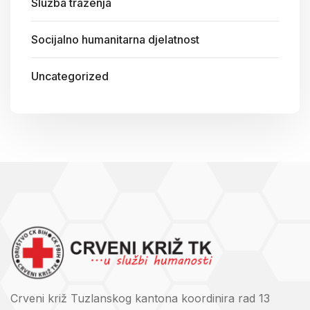
Služba traženja
Socijalno humanitarna djelatnost
Uncategorized
Crveni križ Tuzlanskog kantona koordinira rad 13