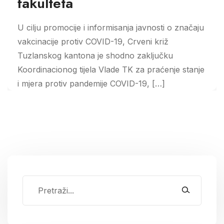
fakulteta
U cilju promocije i informisanja javnosti o značaju
vakcinacije protiv COVID-19, Crveni križ
Tuzlanskog kantona je shodno zaključku
Koordinacionog tijela Vlade TK za praćenje stanje
i mjera protiv pandemije COVID-19, […]