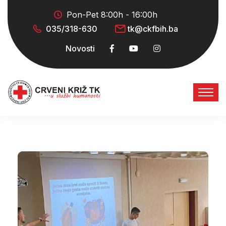
Pon-Pet 8:00h - 16:00h
035/318-630
tk@ckfbih.ba
Novosti