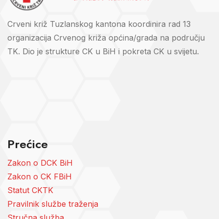
Crveni križ Tuzlanskog kantona koordinira rad 13
organizacija Crvenog križa općina/grada na području
TK. Dio je strukture CK u BiH i pokreta CK u svijetu.
Prećice
Zakon o DCK BiH
Zakon o CK FBiH
Statut CKTK
Pravilnik službe traženja
Stručna služba