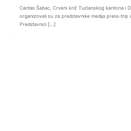
Caritas Šabac, Crveni križ Tuzlanskog kantona i Dr
organizovali su za predstavnike medija press-trip 
Predstavnici […]