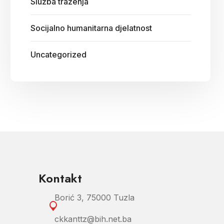
Služba traženja
Socijalno humanitarna djelatnost
Uncategorized
Kontakt
Borić 3, 75000 Tuzla
ckkanttz@bih.net.ba