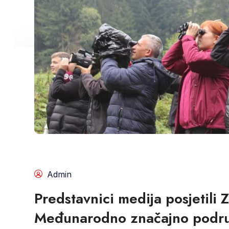
Admin
Predstavnici medija posjetili 
Međunarodno značajno područ