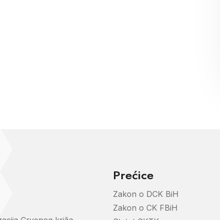
Prećice
Zakon o DCK BiH
Zakon o CK FBiH