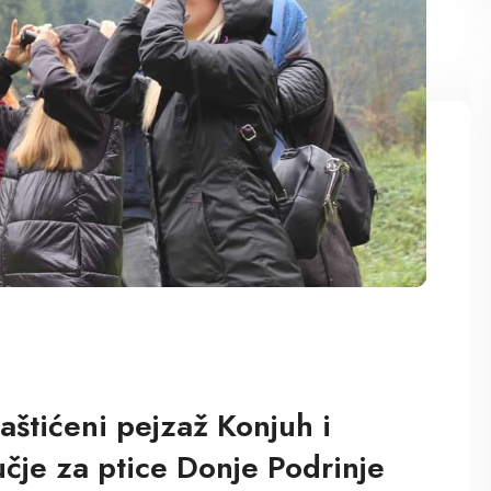
Zaštićeni pejzaž Konjuh i
je za ptice Donje Podrinje