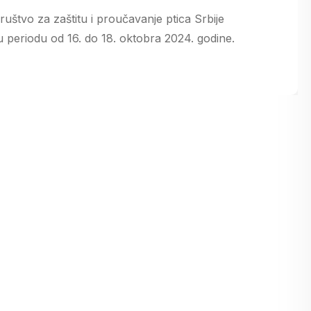
uštvo za zaštitu i proučavanje ptica Srbije
u periodu od 16. do 18. oktobra 2024. godine.