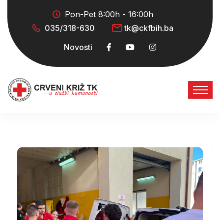
Pon-Pet 8:00h - 16:00h
035/318-630
tk@ckfbih.ba
Novosti