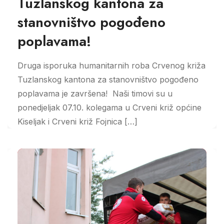
Tuzlanskog kantona za
stanovništvo pogođeno
poplavama!
Druga isporuka humanitarnih roba Crvenog križa
Tuzlanskog kantona za stanovništvo pogođeno
poplavama je završena! Naši timovi su u
ponedjeljak 07.10. kolegama u Crveni križ općine
Kiseljak i Crveni križ Fojnica […]