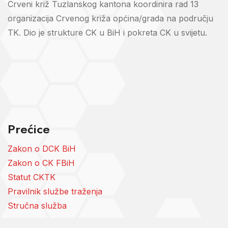
Crveni križ Tuzlanskog kantona koordinira rad 13
organizacija Crvenog križa općina/grada na području
TK. Dio je strukture CK u BiH i pokreta CK u svijetu.
Prećice
Zakon o DCK BiH
Zakon o CK FBiH
Statut CKTK
Pravilnik službe traženja
Stručna služba