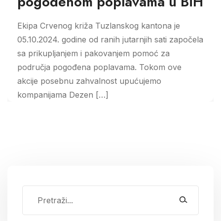
pogođenom poplavama u BiH
Ekipa Crvenog križa Tuzlanskog kantona je
05.10.2024. godine od ranih jutarnjih sati započela
sa prikupljanjem i pakovanjem pomoć za
područja pogođena poplavama. Tokom ove
akcije posebnu zahvalnost upućujemo
kompanijama Dezen […]