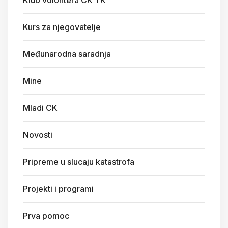
Klub volontera CK TK
Kurs za njegovatelje
Međunarodna saradnja
Mine
Mladi CK
Novosti
Pripreme u slucaju katastrofa
Projekti i programi
Prva pomoc