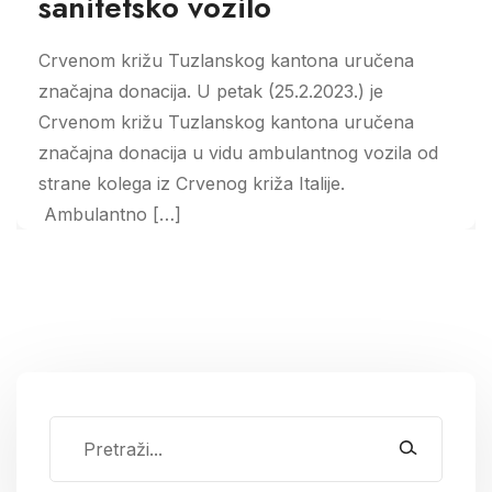
sanitetsko vozilo
Crvenom križu Tuzlanskog kantona uručena
značajna donacija. U petak (25.2.2023.) je
Crvenom križu Tuzlanskog kantona uručena
značajna donacija u vidu ambulantnog vozila od
strane kolega iz Crvenog križa Italije.
Ambulantno […]