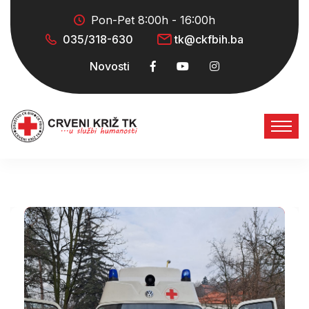
Pon-Pet 8:00h - 16:00h
035/318-630
tk@ckfbih.ba
Novosti