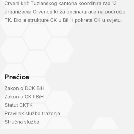
Crveni križ Tuzlanskog kantona koordinira rad 13
organizacija Crvenog križa općina/grada na području
TK. Dio je strukture CK u BiH i pokreta CK u svijetu.
Prećice
Zakon o DCK BiH
Zakon o CK FBiH
Statut CKTK
Pravilnik službe traženja
Stručna služba