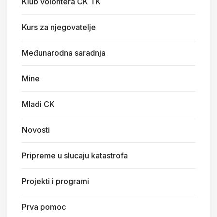
Klub volontera CK TK
Kurs za njegovatelje
Međunarodna saradnja
Mine
Mladi CK
Novosti
Pripreme u slucaju katastrofa
Projekti i programi
Prva pomoc