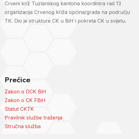
Crveni križ Tuzlanskog kantona koordinira rad 13
organizacija Crvenog križa općina/grada na području
TK. Dio je strukture CK u BiH i pokreta CK u svijetu.
Prećice
Zakon o DCK BiH
Zakon o CK FBiH
Statut CKTK
Pravilnik službe traženja
Stručna služba