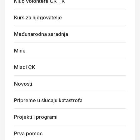
Klub volontera CK TK
Kurs za njegovatelje
Međunarodna saradnja
Mine
Mladi CK
Novosti
Pripreme u slucaju katastrofa
Projekti i programi
Prva pomoc