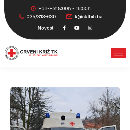
Pon-Pet 8:00h - 16:00h
035/318-630
tk@ckfbih.ba
Novosti