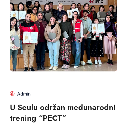
Admin
U Seulu održan međunarodni
trening “PECT”