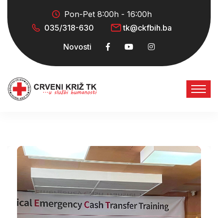
Pon-Pet 8:00h - 16:00h
035/318-630
tk@ckfbih.ba
Novosti