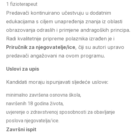
1 fizioterapeut
Predavači kontinuirano učestvuju u dodatnim
edukacijama s ciljem unapređenja znanja iz oblasti
obrazovanja odraslih i primjene andragoških principa.
Radi kvalitetnije pripreme polaznika izrađen je i
Priručnik za njegovatelje/ice
, čiji su autori upravo
predavači angažovani na ovom programu.
Uslovi za upis
Kandidati moraju ispunjavati sljedeće uslove:
minimalno završena osnovna škola,
navršenih 18 godina života,
uvjerenje o zdravstvenoj sposobnosti za obavljanje
poslova njegovatelja/ice.
Završni ispit