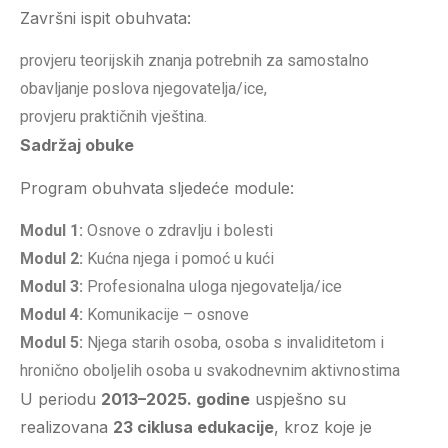
Završni ispit obuhvata:
provjeru teorijskih znanja potrebnih za samostalno
obavljanje poslova njegovatelja/ice,
provjeru praktičnih vještina.
Sadržaj obuke
Program obuhvata sljedeće module:
Modul 1:
Osnove o zdravlju i bolesti
Modul 2:
Kućna njega i pomoć u kući
Modul 3:
Profesionalna uloga njegovatelja/ice
Modul 4:
Komunikacije – osnove
Modul 5:
Njega starih osoba, osoba s invaliditetom i
hronično oboljelih osoba u svakodnevnim aktivnostima
U periodu
2013–2025. godine
uspješno su
realizovana
23 ciklusa edukacije
, kroz koje je