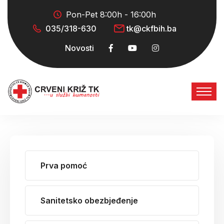
Pon-Pet 8:00h - 16:00h
035/318-630
tk@ckfbih.ba
Novosti
Prva pomoć
Sanitetsko obezbjeđenje