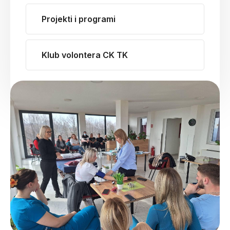
Projekti i programi
Klub volontera CK TK