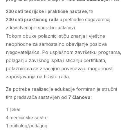
200 sati teorijske i praktične nastave
, te
200 sati praktičnog rada
u prethodno dogovorenoj
zdravstvenoj ili socijalnoj ustanovi.
Tokom obuke polaznici stiču znanja i vještine
neophodne za samostalno obavljanje poslova
njegovatelja/ice. Po uspješnom završetku programa,
polaganju završnog ispita i sticanju certifikata,
polaznicima se značajno povećavaju mogućnosti
zapošljavanja na tržištu rada.
Za potrebe realizacije edukacije formiran je stručni
tim predavača sastavljen od
7 članova
:
1 ljekar
4 medicinske sestre
1 psiholog/pedagog