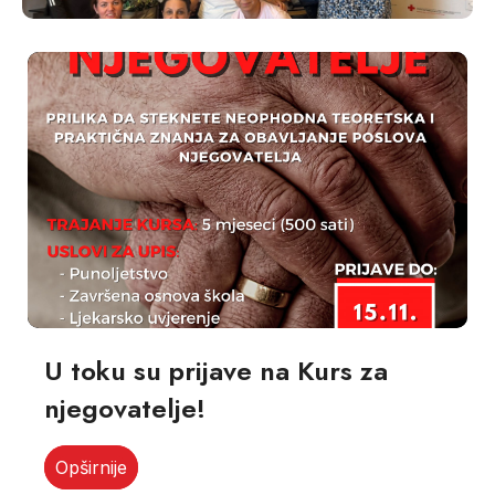
U toku su prijave na Kurs za
njegovatelje!
Opširnije