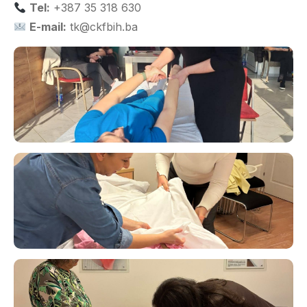
Tel:
+387 35 318 630
E-mail:
tk@ckfbih.ba