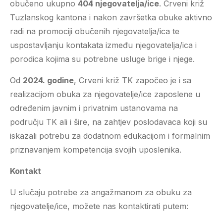
obučeno ukupno
404 njegovatelja/ice
. Crveni križ
Tuzlanskog kantona i nakon završetka obuke aktivno
radi na promociji obučenih njegovatelja/ica te
uspostavljanju kontakata između njegovatelja/ica i
porodica kojima su potrebne usluge brige i njege.
Od
2024. godine
, Crveni križ TK započeo je i sa
realizacijom obuka za njegovatelje/ice zaposlene u
određenim javnim i privatnim ustanovama na
području TK ali i šire, na zahtjev poslodavaca koji su
iskazali potrebu za dodatnom edukacijom i formalnim
priznavanjem kompetencija svojih uposlenika.
Kontakt
U slučaju potrebe za angažmanom za obuku za
njegovatelje/ice, možete nas kontaktirati putem: