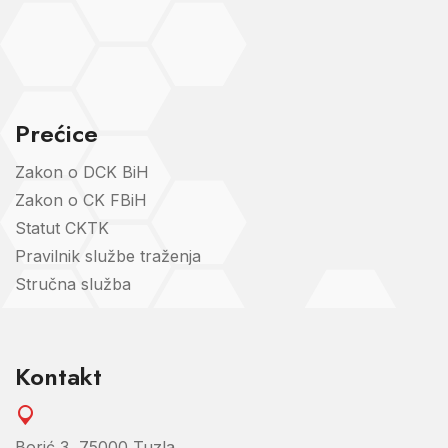
Prećice
Zakon o DCK BiH
Zakon o CK FBiH
Statut CKTK
Pravilnik službe traženja
Stručna služba
Kontakt
Borić 3, 75000 Tuzla