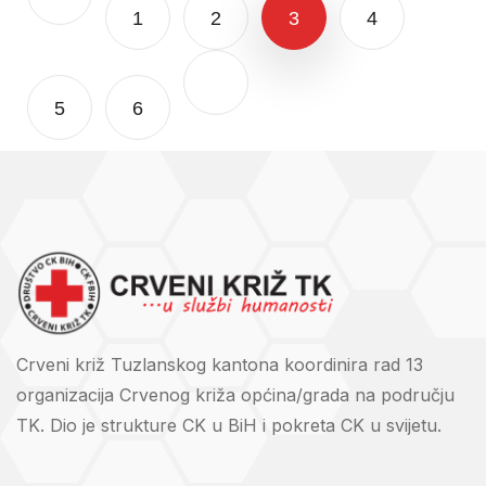
1
2
3
4
5
6
Crveni križ Tuzlanskog kantona koordinira rad 13
organizacija Crvenog križa općina/grada na području
TK. Dio je strukture CK u BiH i pokreta CK u svijetu.