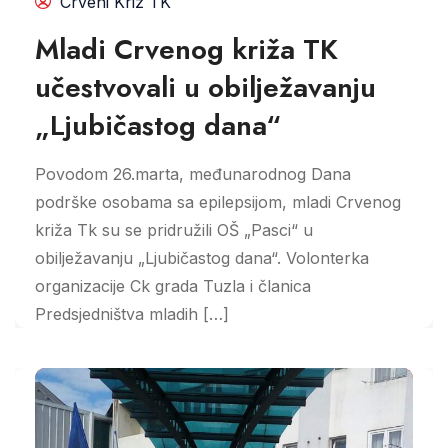
Crveni Kriz TK
Mladi Crvenog križa TK
učestvovali u obilježavanju
„Ljubičastog dana“
Povodom 26.marta, međunarodnog Dana
podrške osobama sa epilepsijom, mladi Crvenog
križa Tk su se pridružili OŠ „Pasci“ u
obilježavanju „Ljubičastog dana“. Volonterka
organizacije Ck grada Tuzla i članica
Predsjedništva mladih […]