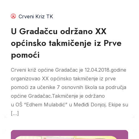
Crveni Kriz TK
U Gradačcu održano XX
općinsko takmičenje iz Prve
pomoći
Crveni križ općine Gradačac je 12.04.2018.godine
organizovao XX općinsko takmičenje iz prve
pomoći za učenike 7 osnovnih škola sa područja
općine Gradačac.Takmičenje je održano
u OŠ “Edhem Mulabdić” u Međiđi Donjoj. Ekipe su
[…]