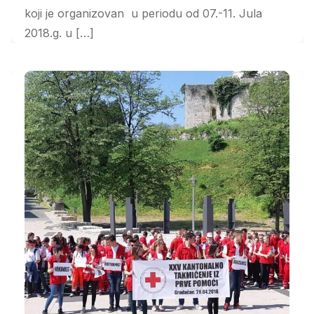
koji je organizovan u periodu od 07.-11. Jula
2018.g. u […]