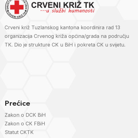
Crveni križ Tuzlanskog kantona koordinira rad 13
organizacija Crvenog križa općina/grada na području
TK. Dio je strukture CK u BiH i pokreta CK u svijetu.
Prećice
Zakon o DCK BiH
Zakon o CK FBiH
Statut CKTK