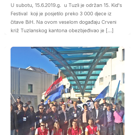
U subotu, 15.6.2019.g. u Tuzli je održan 15. Kid's
Festival koji je posjetilo preko 3 000 djece iz
čitave BiH. Na ovom veselom događaju Crveni
križ Tuzlanskog kantona obezbjeđivao je […]