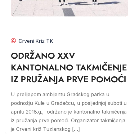
Crveni Kriz TK
ODRŽANO XXV
KANTONALNO TAKMIČENJE
IZ PRUŽANJA PRVE POMOĆI
U prelijepom ambijentu Gradskog parka u
podnožju Kule u Gradačcu, u posljednjoj suboti u
aprilu 2018.g., održano je kantonalno takmičenja
iz pružanja prve pomoći. Organizator takmičenja
je Crveni križ Tuzlanskog […]