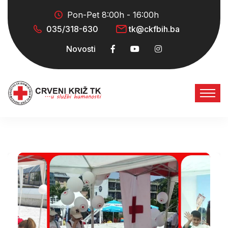
Pon-Pet 8:00h - 16:00h
035/318-630
tk@ckfbih.ba
Novosti