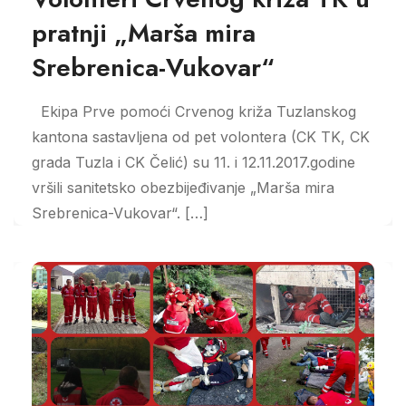
pratnji „Marša mira
Srebrenica-Vukovar“
Ekipa Prve pomoći Crvenog križa Tuzlanskog
kantona sastavljena od pet volontera (CK TK, CK
grada Tuzla i CK Čelić) su 11. i 12.11.2017.godine
vršili sanitetsko obezbijeđivanje „Marša mira
Srebrenica-Vukovar“. […]