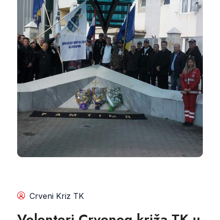
Crveni Kriz TK
Volonteri Crvenog križa TK u