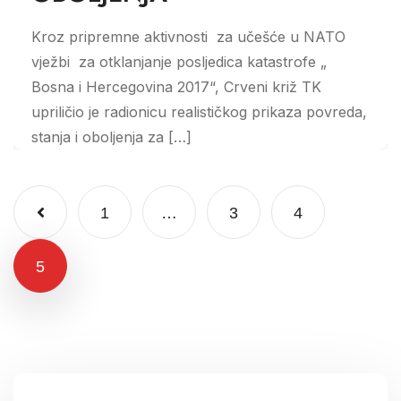
Kroz pripremne aktivnosti za učešće u NATO
vježbi za otklanjanje posljedica katastrofe „
Bosna i Hercegovina 2017“, Crveni križ TK
upriličio je radionicu realističkog prikaza povreda,
stanja i oboljenja za […]
1
…
3
4
5