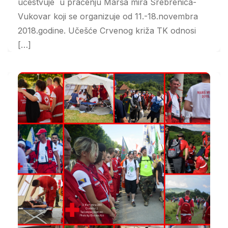
učestvuje u praćenju Marša mira Srebrenica-
Vukovar koji se organizuje od 11.-18.novembra
2018.godine. Učešće Crvenog križa TK odnosi
[…]