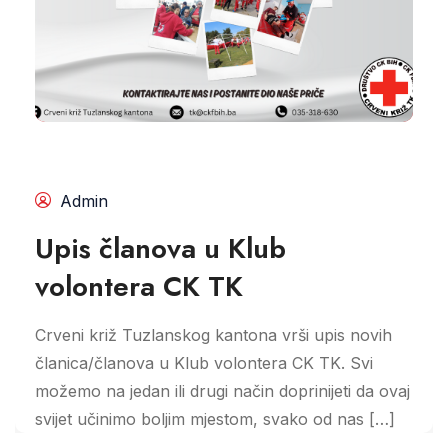
Admin
Upis članova u Klub
volontera CK TK
Crveni križ Tuzlanskog kantona vrši upis novih
članica/članova u Klub volontera CK TK. Svi
možemo na jedan ili drugi način doprinijeti da ovaj
svijet učinimo boljim mjestom, svako od nas […]