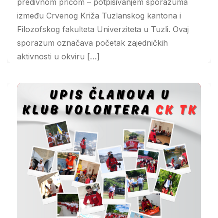
predivnom pričom – potpisivanjem sporazuma
između Crvenog Križa Tuzlanskog kantona i
Filozofskog fakulteta Univerziteta u Tuzli. Ovaj
sporazum označava početak zajedničkih
aktivnosti u okviru […]