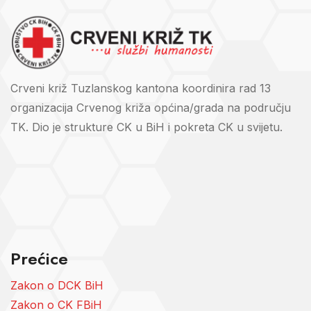
Crveni križ Tuzlanskog kantona koordinira rad 13
organizacija Crvenog križa općina/grada na području
TK. Dio je strukture CK u BiH i pokreta CK u svijetu.
Prećice
Zakon o DCK BiH
Zakon o CK FBiH