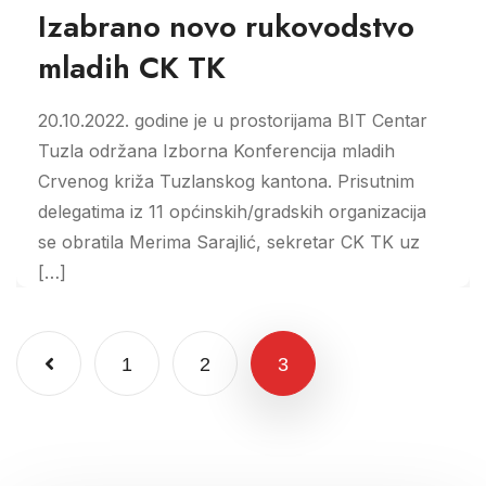
Izabrano novo rukovodstvo
mladih CK TK
20.10.2022. godine je u prostorijama BIT Centar
Tuzla održana Izborna Konferencija mladih
Crvenog križa Tuzlanskog kantona. Prisutnim
delegatima iz 11 općinskih/gradskih organizacija
se obratila Merima Sarajlić, sekretar CK TK uz
[…]
1
2
3