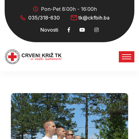
Pon-Pet 8:00h - 16:00h
035/318-630
tk@ckfbih.ba
Novosti