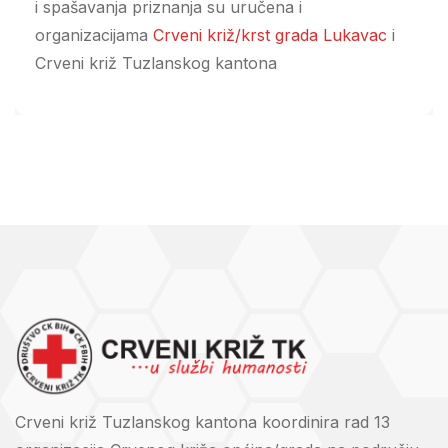
i spašavanja priznanja su uručena i
organizacijama
Crveni križ/krst grada Lukavac
i
Crveni križ Tuzlanskog kantona
Crveni križ Tuzlanskog kantona koordinira rad 13