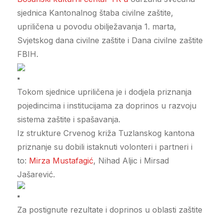
sjednica Kantonalnog štaba civilne zaštite,
upriličena u povodu obilježavanja 1. marta,
Svjetskog dana civilne zaštite i Dana civilne zaštite
FBIH.
Tokom sjednice upriličena je i dodjela priznanja
pojedincima i institucijama za doprinos u razvoju
sistema zaštite i spašavanja.
Iz strukture Crvenog križa Tuzlanskog kantona
priznanje su dobili istaknuti volonteri i partneri i
to:
Mirza Mustafagić
, Nihad Aljic i Mirsad
Jašarević.
Za postignute rezultate i doprinos u oblasti zaštite