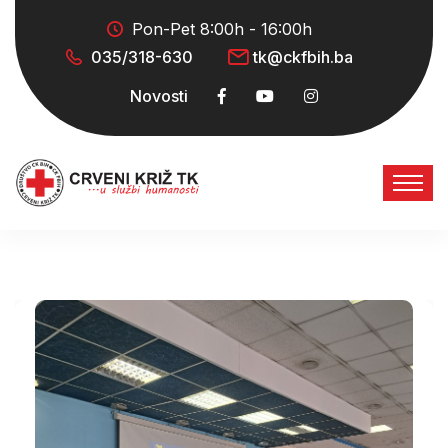
Pon-Pet 8:00h - 16:00h
035/318-630
tk@ckfbih.ba
Novosti