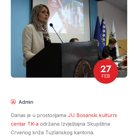
27
FEB
Admin
Danas je u prostorijama
JU Bosanski kulturni
centar TK-a
održana Izvještajna Skupština
Crvenog križa Tuzlanskog kantona.