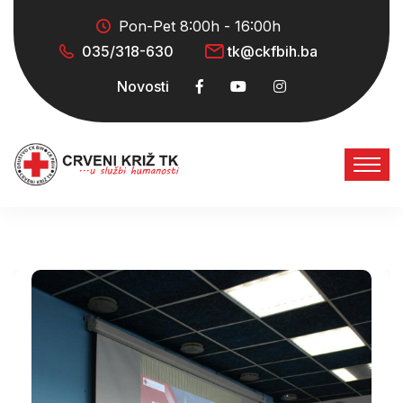
Pon-Pet 8:00h - 16:00h
035/318-630
tk@ckfbih.ba
Novosti