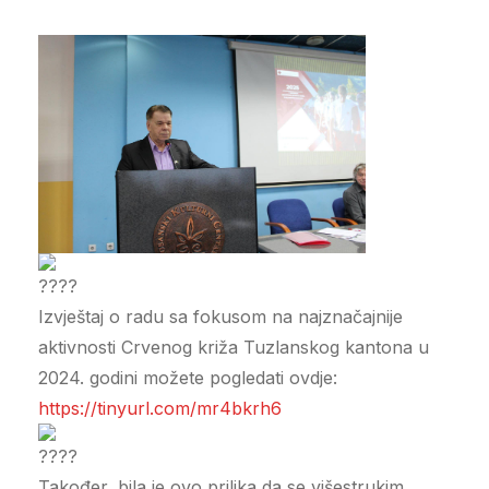
Izvještaj o radu sa fokusom na najznačajnije
aktivnosti Crvenog križa Tuzlanskog kantona u
2024. godini možete pogledati ovdje:
https://tinyurl.com/mr4bkrh6
Također, bila je ovo prilika da se višestrukim