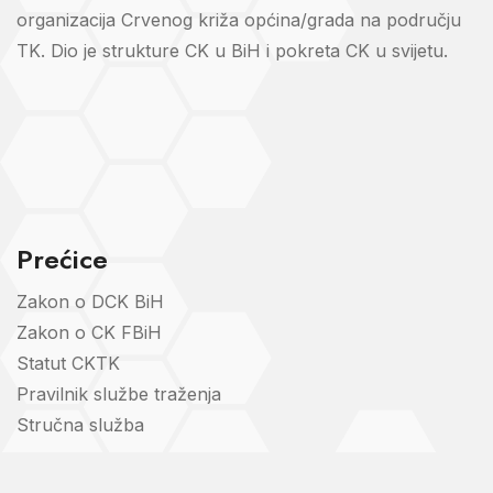
organizacija Crvenog križa općina/grada na području
TK. Dio je strukture CK u BiH i pokreta CK u svijetu.
Prećice
Zakon o DCK BiH
Zakon o CK FBiH
Statut CKTK
Pravilnik službe traženja
Stručna služba