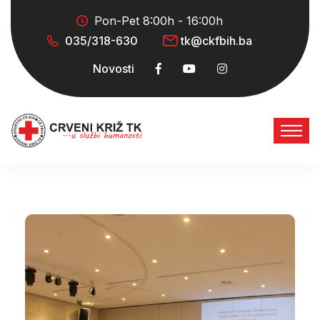
Pon-Pet 8:00h - 16:00h
035/318-630
tk@ckfbih.ba
Novosti