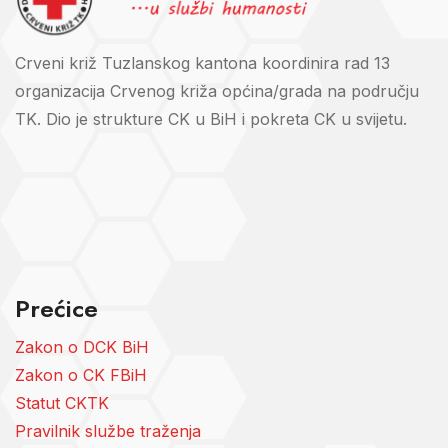
Crveni križ Tuzlanskog kantona koordinira rad 13
organizacija Crvenog križa općina/grada na području
TK. Dio je strukture CK u BiH i pokreta CK u svijetu.
Prećice
Zakon o DCK BiH
Zakon o CK FBiH
Statut CKTK
Pravilnik službe traženja