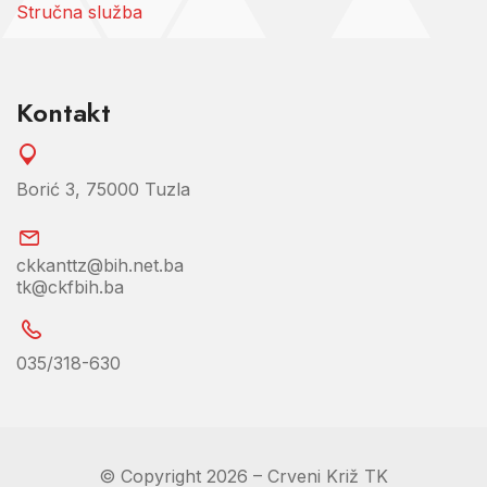
Stručna služba
Kontakt
Borić 3, 75000 Tuzla
ckkanttz@bih.net.ba
tk@ckfbih.ba
035/318-630
© Copyright 2026 – Crveni Križ TK