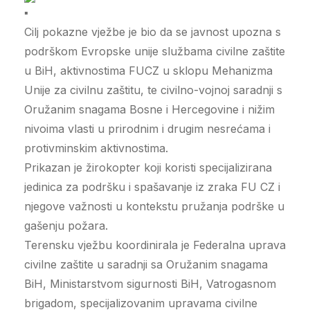
Cilj pokazne vježbe je bio da se javnost upozna s
podrškom Evropske unije službama civilne zaštite
u BiH, aktivnostima FUCZ u sklopu Mehanizma
Unije za civilnu zaštitu, te civilno-vojnoj saradnji s
Oružanim snagama Bosne i Hercegovine i nižim
nivoima vlasti u prirodnim i drugim nesrećama i
protivminskim aktivnostima.
Prikazan je žirokopter koji koristi specijalizirana
jedinica za podršku i spašavanje iz zraka FU CZ i
njegove važnosti u kontekstu pružanja podrške u
gašenju požara.
Terensku vježbu koordinirala je Federalna uprava
civilne zaštite u saradnji sa Oružanim snagama
BiH, Ministarstvom sigurnosti BiH, Vatrogasnom
brigadom, specijalizovanim upravama civilne