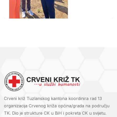
Crveni križ Tuzlanskog kantona koordinira rad 13
organizacija Crvenog križa općina/grada na području
TK. Dio je strukture CK u BiH i pokreta CK u svijetu.