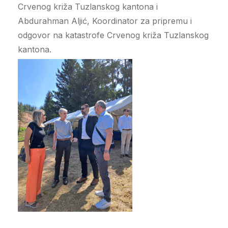
Crvenog križa Tuzlanskog kantona i
Abdurahman Aljić, Koordinator za pripremu i
odgovor na katastrofe Crvenog križa Tuzlanskog
kantona.