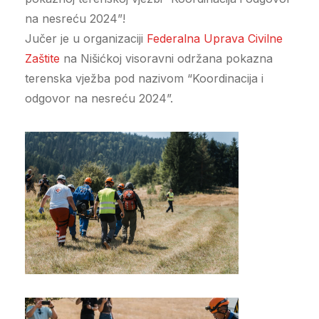
na nesreću 2024”!
Jučer je u organizaciji
Federalna Uprava Civilne
Zaštite
na Nišićkoj visoravni održana pokazna
terenska vježba pod nazivom “Koordinacija i
odgovor na nesreću 2024”.