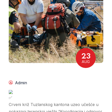
23
AUG
Admin
Crveni križ Tuzlanskog kantona uzeo učešće u
pokaznoj terenskoj vježbi “Koordinacija i odgovor