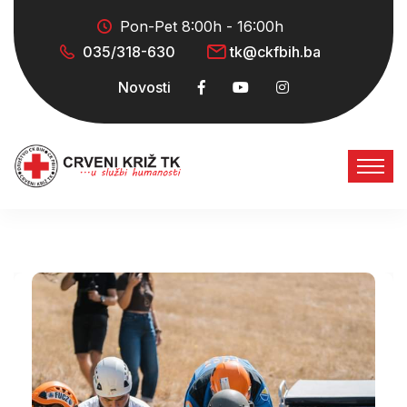
Pon-Pet 8:00h - 16:00h
035/318-630
tk@ckfbih.ba
Novosti