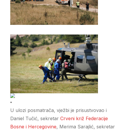
U ulozi posmatrača, vježbi je prisustvovao i
Daniel Tučić, sekretar
Crveni križ Federacije
Bosne i Hercegovine
, Merima Sarajlić, sekretar