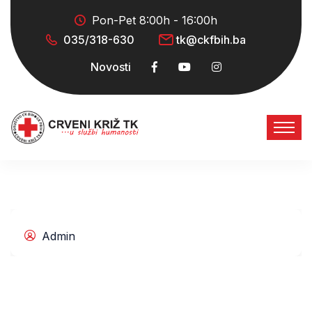
Pon-Pet 8:00h - 16:00h
035/318-630
tk@ckfbih.ba
Novosti
Admin