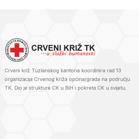
Crveni križ Tuzlanskog kantona koordinira rad 13
organizacija Crvenog križa općina/grada na području
TK. Dio je strukture CK u BiH i pokreta CK u svijetu.