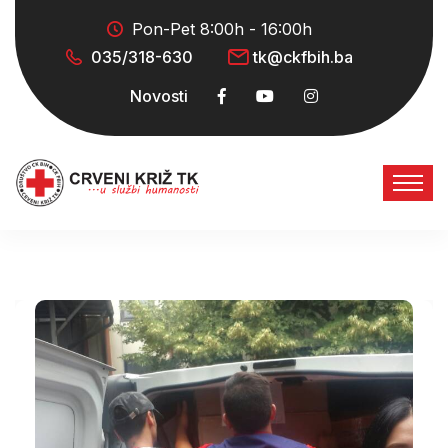
Pon-Pet 8:00h - 16:00h
035/318-630
tk@ckfbih.ba
Novosti