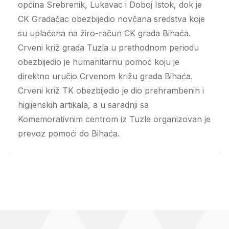
općina Srebrenik, Lukavac i Doboj Istok, dok je
CK Gradačac obezbijedio novčana sredstva koje
su uplaćena na žiro-račun CK grada Bihaća.
Crveni križ grada Tuzla u prethodnom periodu
obezbijedio je humanitarnu pomoć koju je
direktno uručio Crvenom križu grada Bihaća.
Crveni križ TK obezbijedio je dio prehrambenih i
higijenskih artikala, a u saradnji sa
Komemorativnim centrom iz Tuzle organizovan je
prevoz pomoći do Bihaća.