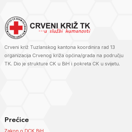
Crveni križ Tuzlanskog kantona koordinira rad 13
organizacija Crvenog križa općina/grada na području
TK. Dio je strukture CK u BiH i pokreta CK u svijetu.
Prećice
Zakon o DCK BiH