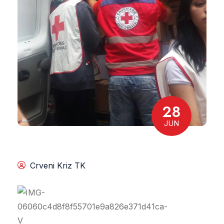
28
JUN
Crveni Kriz TK