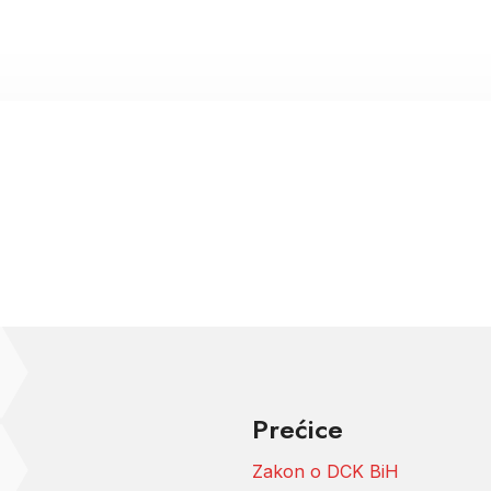
Prećice
Zakon o DCK BiH