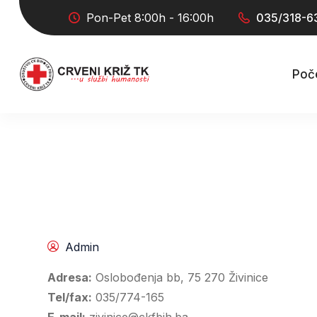
Pon-Pet 8:00h - 16:00h
035/318-6
Poč
Admin
Adresa:
Oslobođenja bb, 75 270 Živinice
Tel/fax:
035/774-165